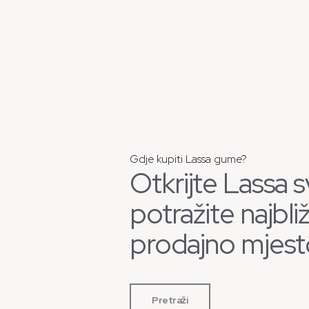
Gdje kupiti Lassa gume?
Otkrijte Lassa sv
potražite najbli
prodajno mjest
Pretraži