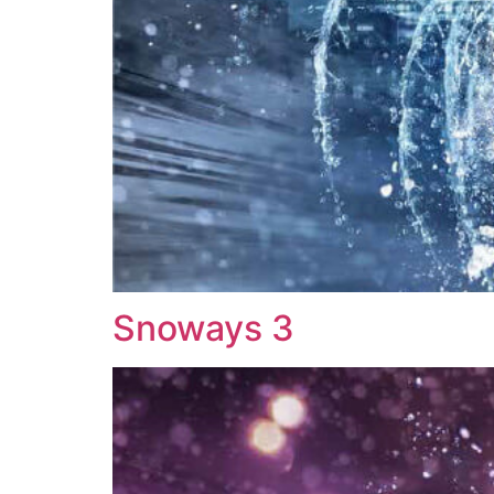
Snoways 3