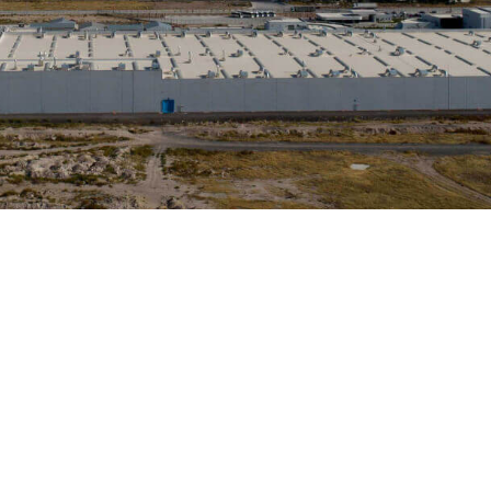
Prodajna mreža
Karta poslovnica
Kontakt