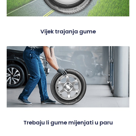
Vijek trajanja gume
Trebaju li gume mijenjati u paru