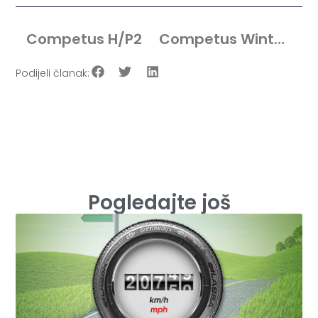
Competus H/P2
Competus Winter 2+
Podijeli članak:
Pogledajte još