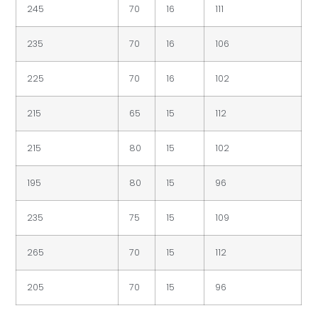
245
70
16
111
235
70
16
106
225
70
16
102
215
65
15
112
215
80
15
102
195
80
15
96
235
75
15
109
265
70
15
112
205
70
15
96