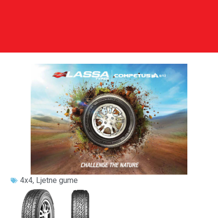
4x4
,
Ljetne gume