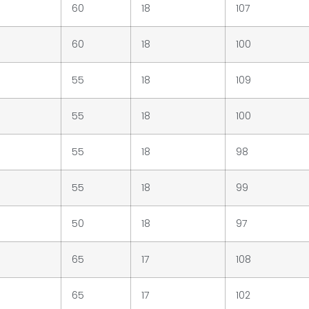
60
18
107
60
18
100
55
18
109
55
18
100
55
18
98
55
18
99
50
18
97
65
17
108
65
17
102