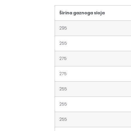
Širina gaznoga sloja
295
255
275
275
255
255
255