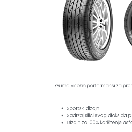
Guma visokih performansi za pre
Sportski dizajn
Sadržaj silicijevog dioksid
Dizajn za 100% korištenje asf